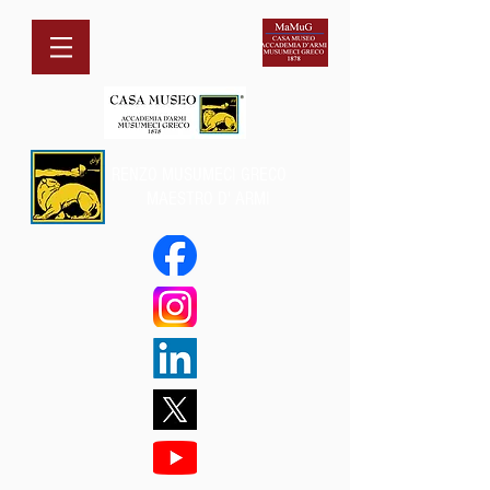
RENZO MUSUMECI GRECO
MAESTRO D' ARMI