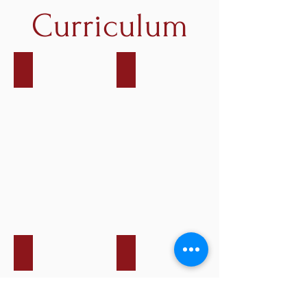
Curriculum
Cinema
Teatro
Eventi
Televisione