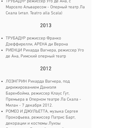
ТРУБАДУР режиссер Уго де Ана, с
Марсело Альваресом - Оперный театр Ла
Скала (итал. Teatro alla Scala)
2013
ТРУБАДУР режиссер Франко
Дзеффирелли, АРЕНА ди Верона
РИЕНЦИ Рихарда Вагнера, режиссер Уго
де Ана, Римский оперный театр
2012
ЛОЭНГРИН Рихарда Вагнера, под
дирижированием Даниэля
Баренбойма, режиссер Клаус Гут,
Премьера в Оперном театре Ла Скала -
Милан - 7 декабря 2012.
РОМЕО И ДЖУЛЬЕТТА, музыка Сергея
Прокофьева, режиссер Патрис Барт,
декорации и костюмы Луизы