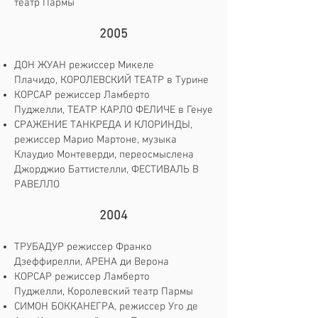
театр Пармы
2005
ДОН ЖУАН режиссер Микеле
Плачидо, КОРОЛЕВСКИЙ ТЕАТР в Турине
КОРСАР режиссер Ламберто
Пуджелли, ТЕАТР КАРЛО ФЕЛИЧЕ в Генуе
СРАЖЕНИЕ ТАНКРЕДА И КЛОРИНДЫ,
режиссер Марио Мартоне, музыка
Клаудио Монтеверди, переосмыслена
Джорджио Баттистелли, ФЕСТИВАЛЬ В
РАВЕЛЛО
2004
ТРУБАДУР режиссер Франко
Дзеффирелли, АРЕНА ди Верона
КОРСАР режиссер Ламберто
Пуджелли, Королевский театр Пармы
СИМОН БОККАНЕГРА, режиссер Уго де