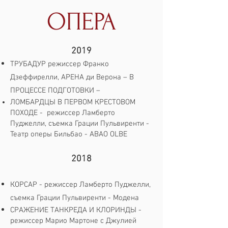
ОПЕРА
2019
ТРУБАДУР режиссер Франко
Дзеффирелли, АРЕНА ди Верона – В
ПРОЦЕССЕ ПОДГОТОВКИ –
ЛОМБАРДЦЫ В ПЕРВОМ КРЕСТОВОМ
ПОХОДЕ - режиссер Ламберто
Пуджелли, съемка Грации Пульвиренти -
Театр оперы Бильбао - ABAO OLBE
2018
КОРСАР - режиссер Ламберто Пуджелли,
съемка Грации Пульвиренти - Модена
СРАЖЕНИЕ ТАНКРЕДА И КЛОРИНДЫ -
режиссер Марио Мартоне с Джулией