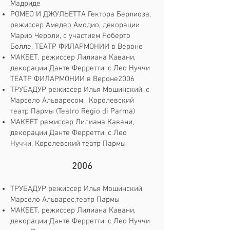
Мадриде
РОМЕО И ДЖУЛЬЕТТА Гектора Берлиоза,
режиссер Амедео Амодио, декорации
Марио Чероли, с участием Роберто
Болле, ТЕАТР ФИЛАРМОНИИ в Вероне
МАКБЕТ, режиссер Лилиана Кавани,
декорации Данте Ферретти, с Лео Нуччи
ТЕАТР ФИЛАРМОНИИ в Вероне2006​
ТРУБАДУР режиссер Илья Мошинский, с
Марсело Альваресом, Королевский
театр Пармы (Teatro Regio di Parma)
МАКБЕТ режиссер Лилиана Кавани,
декорации Данте Ферретти, с Лео
Нуччи, Королевский театр Пармы
2006
ТРУБАДУР режиссер Илья Мошинский,
Марсело Альварес,театр Пармы
МАКБЕТ, режиссер Лилиана Кавани,
декорации Данте Ферретти, с Лео Нуччи ​