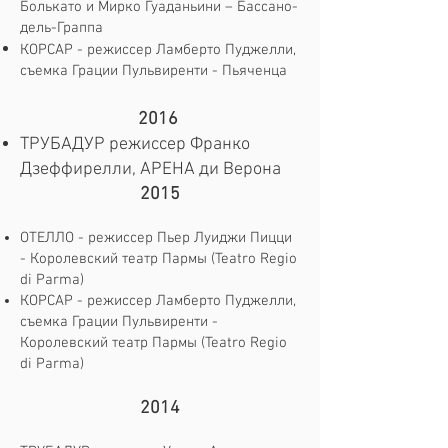
Болькато и Мирко Гуаданьини – Бассано-
дель-Граппа
КОРСАР - режиссер Ламберто Пуджелли,
съемка Грации Пульвиренти - Пьяченца
2016
ТРУБАДУР режиссер Франко
Дзеффирелли, АРЕНА ди Верона ​
2015
ОТЕЛЛО - режиссер Пьер Луиджи Пицци
- Королевский театр Пармы (Teatro Regio
di Parma)
КОРСАР - режиссер Ламберто Пуджелли,
съемка Грации Пульвиренти -
Королевский театр Пармы (Teatro Regio
di Parma)
2014