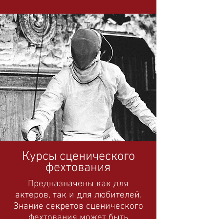
Курсы сценического
фехтования
Предназначены как для
актеров, так и для любителей.
Знание секретов сценического
фехтования может быть