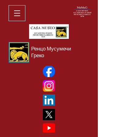
Ренцо Мусумечи
Греко