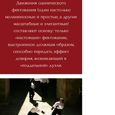
Движения сценического
фехтования (одни настолько
молниеносные и простые, а другие
масштабные и элегантные)
составляют основу: только
«настоящее» фехтование,
выстроенное должным образом,
способно передать эффект
доверия, возникающий в
«поддельной» дуэли.