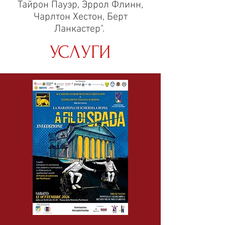
Тайрон Пауэр, Эррол Флинн,
Чарлтон Хестон, Берт
Ланкастер".
УСЛУГИ